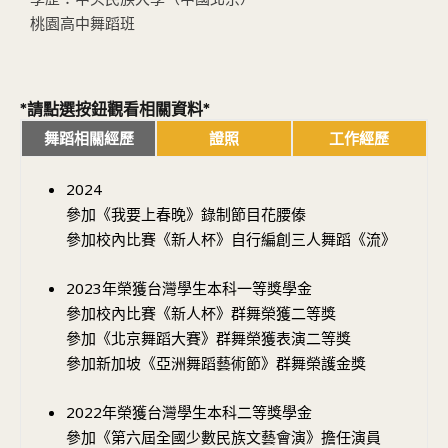
桃園高中舞蹈班
*請點選按鈕觀看相關資料*
舞蹈相關經歷
證照
工作經歷
2024
參加《我要上春晚》錄制節目花腰傣
參加校內比賽《新人杯》自行編創三人舞蹈《流》
2023年榮獲台灣學生本科一等獎學金
參加校內比賽《新人杯》群舞榮獲二等獎
參加《北京舞蹈大賽》群舞榮獲表演二等獎
參加新加坡《亞洲舞蹈藝術節》群舞榮護金獎
2022年榮獲台灣學生本科二等獎學金
參加《第六屆全國少數民族文藝會演》擔任演員