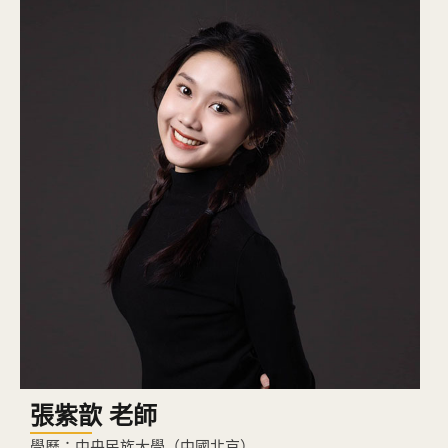
張紫歆 老師
學歷：中央民族大學（中國北京）