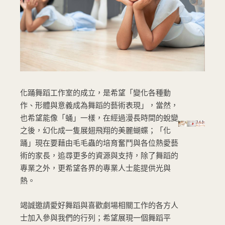
化踊舞蹈工作室的成立，是希望「變化各種動
作、形體與意義成為舞蹈的藝術表現」，當然，
也希望能像「蛹」一樣，在經過漫長時間的蛻變
之後，幻化成一隻展翅飛翔的美麗蝴蝶；「化
踊」現在要藉由毛毛蟲的培育奮鬥與各位熱愛藝
術的家長，追尋更多的資源與支持，除了舞蹈的
專業之外，更希望各界的專業人士能提供光與
熱。
竭誠邀請愛好舞蹈與喜歡劇場相關工作的各方人
士加入參與我們的行列；希望展現一個舞蹈平