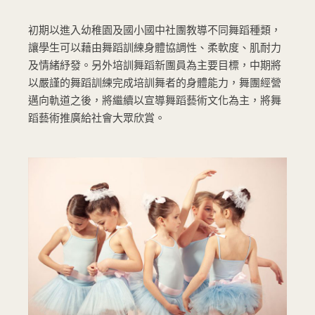
初期以進入幼稚園及國小國中社團教導不同舞蹈種類，
讓學生可以藉由舞蹈訓練身體協調性、柔軟度、肌耐力
及情緒紓發。另外培訓舞蹈新團員為主要目標，中期將
以嚴謹的舞蹈訓練完成培訓舞者的身體能力，舞團經營
邁向軌道之後，將繼續以宣導舞蹈藝術文化為主，將舞
蹈藝術推廣給社會大眾欣賞。