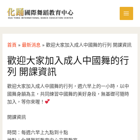
跳
MAI
至
MEN
主
要
內
容
首頁
最新消息
歡迎大家加入成人中國舞的行列 開課資訊
歡迎大家加入成人中國舞的行
列 開課資訊
歡迎大家加入成人中國舞的行列，週六早上的一小時，以中
國舞身韻為主，共同練習中國舞的美好身段，無基礎可隨時
加入，等你來喔！
開課資訊
時間：每週六早上九點到十點
地點：化踊舞蹈教育中心安興教室