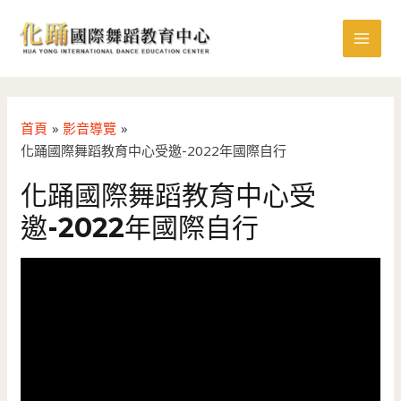
跳
MAI
至
MEN
主
要
內
容
首頁
影音導覽
化踊國際舞蹈教育中心受邀-2022年國際自行
化踊國際舞蹈教育中心受
邀-2022年國際自行