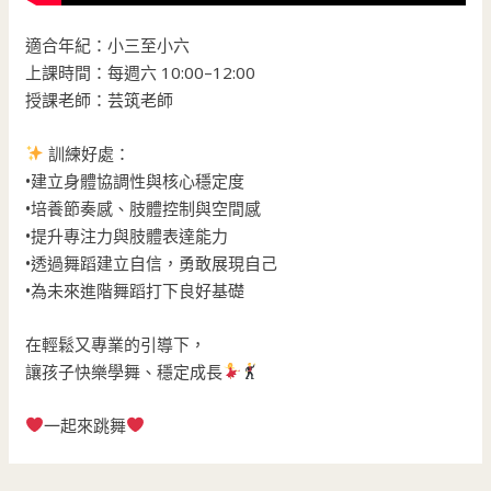
適合年紀：小三至小六
上課時間：每週六 10:00–12:00
授課老師：芸筑老師
訓練好處：
•建立身體協調性與核心穩定度
•培養節奏感、肢體控制與空間感
•提升專注力與肢體表達能力
•透過舞蹈建立自信，勇敢展現自己
•為未來進階舞蹈打下良好基礎
在輕鬆又專業的引導下，
讓孩子快樂學舞、穩定成長
一起來跳舞